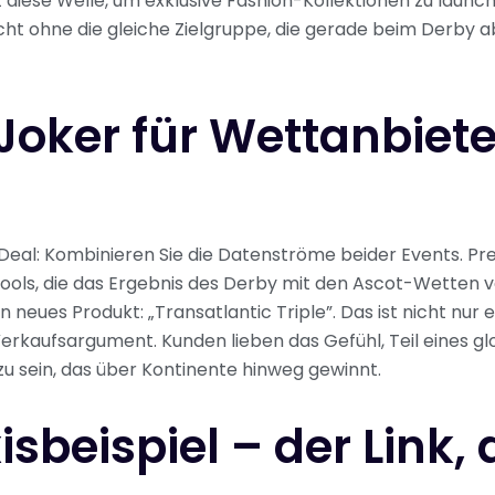
 diese Welle, um exklusive Fashion-Kollektionen zu launc
cht ohne die gleiche Zielgruppe, die gerade beim Derby
Joker für Wettanbiete
r Deal: Kombinieren Sie die Datenströme beider Events. Pr
ools, die das Ergebnis des Derby mit den Ascot-Wetten 
n neues Produkt: „Transatlantic Triple”. Das ist nicht nur 
 Verkaufsargument. Kunden lieben das Gefühl, Teil eines g
u sein, das über Kontinente hinweg gewinnt.
isbeispiel – der Link,