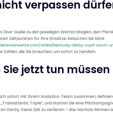
nicht verpassen dürf
fes Dive-Guide zu den jeweiligen Wettstrategien, den Pferd
ten Zeitpunkten für Ihre Einsätze, besuchen Sie bitte
rderennenwette.com/artikel/kentucky-derby-royal-ascot-u
die Zahlen, die Sie brauchen, um sofort zu handeln.
Sie jetzt tun müssen
sich sofort mit Ihrem Analytics-Team zusammen, definiere
s „Transatlantic Triple”, und starten Sie eine Pilotkampag
n Derby. Keine Zeit zu verlieren – das nächste Rennen ist