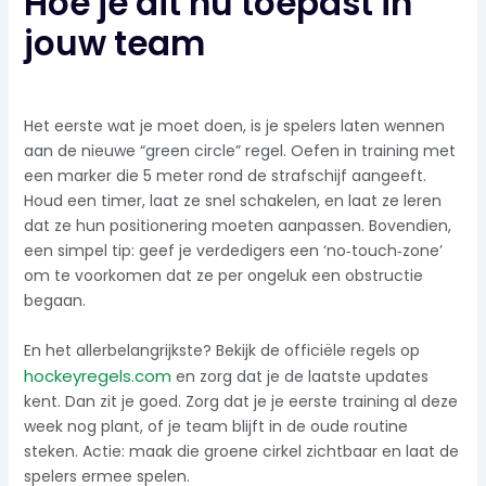
Hoe je dit nu toepast in
jouw team
Het eerste wat je moet doen, is je spelers laten wennen
aan de nieuwe “green circle” regel. Oefen in training met
een marker die 5 meter rond de strafschijf aangeeft.
Houd een timer, laat ze snel schakelen, en laat ze leren
dat ze hun positionering moeten aanpassen. Bovendien,
een simpel tip: geef je verdedigers een ‘no‑touch‑zone’
om te voorkomen dat ze per ongeluk een obstructie
begaan.
En het allerbelangrijkste? Bekijk de officiële regels op
hockeyregels.com
en zorg dat je de laatste updates
kent. Dan zit je goed. Zorg dat je je eerste training al deze
week nog plant, of je team blijft in de oude routine
steken. Actie: maak die groene cirkel zichtbaar en laat de
spelers ermee spelen.