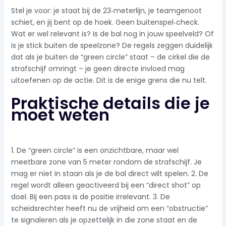
Stel je voor: je staat bij de 23‑meterlijn, je teamgenoot
schiet, en jij bent op de hoek. Geen buitenspel‑check.
Wat er wel relevant is? Is de bal nog in jouw speelveld? Of
is je stick buiten de speelzone? De regels zeggen duidelijk
dat als je buiten de “green circle” staat – de cirkel die de
strafschijf omringt – je geen directe invloed mag
uitoefenen op de actie. Dit is de enige grens die nu telt.
Praktische details die je
moet weten
1. De “green circle” is een onzichtbare, maar wel
meetbare zone van 5 meter rondom de strafschijf. Je
mag er niet in staan als je de bal direct wilt spelen. 2. De
regel wordt alleen geactiveerd bij een “direct shot” op
doel. Bij een pass is de positie irrelevant. 3. De
scheidsrechter heeft nu de vrijheid om een “obstructie”
te signaleren als je opzettelijk in die zone staat en de