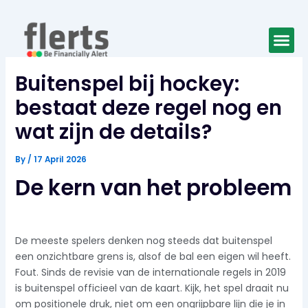
Skip
to
Me
content
Buitenspel bij hockey:
bestaat deze regel nog en
wat zijn de details?
By
/
17 April 2026
De kern van het probleem
De meeste spelers denken nog steeds dat buitenspel
een onzichtbare grens is, alsof de bal een eigen wil heeft.
Fout. Sinds de revisie van de internationale regels in 2019
is buitenspel officieel van de kaart. Kijk, het spel draait nu
om positionele druk, niet om een ongrijpbare lijn die je in