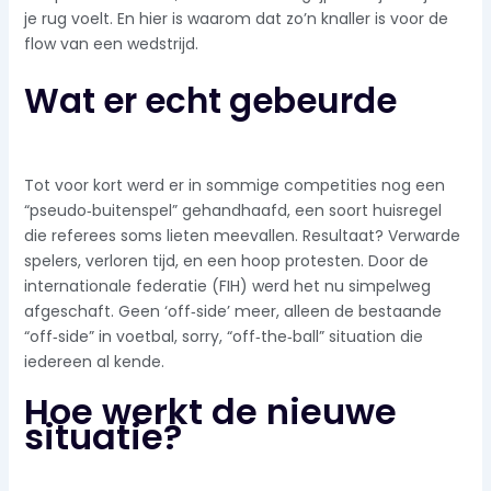
je rug voelt. En hier is waarom dat zo’n knaller is voor de
flow van een wedstrijd.
Wat er echt gebeurde
Tot voor kort werd er in sommige competities nog een
“pseudo‑buitenspel” gehandhaafd, een soort huisregel
die referees soms lieten meevallen. Resultaat? Verwarde
spelers, verloren tijd, en een hoop protesten. Door de
internationale federatie (FIH) werd het nu simpelweg
afgeschaft. Geen ‘off‑side’ meer, alleen de bestaande
“off‑side” in voetbal, sorry, “off‑the‑ball” situation die
iedereen al kende.
Hoe werkt de nieuwe
situatie?