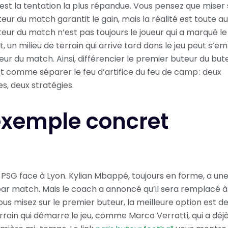
est la tentation la plus répandue. Vous pensez que miser 
eur du match garantit le gain, mais la réalité est toute au
teur du match n’est pas toujours le joueur qui a marqué l
, un milieu de terrain qui arrive tard dans le jeu peut s’e
teur du match. Ainsi, différencier le premier buteur du but
t comme séparer le feu d’artifice du feu de camp : deux
, deux stratégies.
exemple concret
 PSG face à Lyon. Kylian Mbappé, toujours en forme, a u
par match. Mais le coach a annoncé qu’il sera remplacé à 
ous misez sur le premier buteur, la meilleure option est de
errain qui démarre le jeu, comme Marco Verratti, qui a déjà