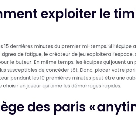
ent exploiter le tim
s 15 dernières minutes du premier mi-temps. Si l’équipe 
signes de fatigue, le créateur de jeu exploitera l’espace,
our le buteur. En même temps, les équipes qui jouent un 
lus susceptibles de concéder tôt. Donc, placer votre pari 
eur pendant les 10 premières minutes peut être une auba
e choisir un joueur qui aime les démarrages rapides.
iège des paris « anyti