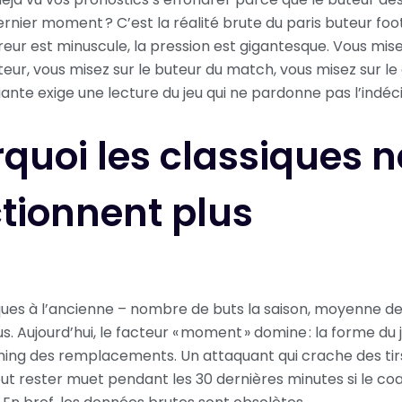
ernier moment ? C’est la réalité brute du paris buteur footb
eur est minuscule, la pression est gigantesque. Vous mise
eur, vous misez sur le buteur du match, vous misez sur le 
ante exige une lecture du jeu qui ne pardonne pas l’indéci
quoi les classiques n
tionnent plus
iques à l’ancienne – nombre de buts la saison, moyenne de 
us. Aujourd’hui, le facteur « moment » domine : la forme du j
timing des remplacements. Un attaquant qui crache des ti
t rester muet pendant les 30 dernières minutes si le co